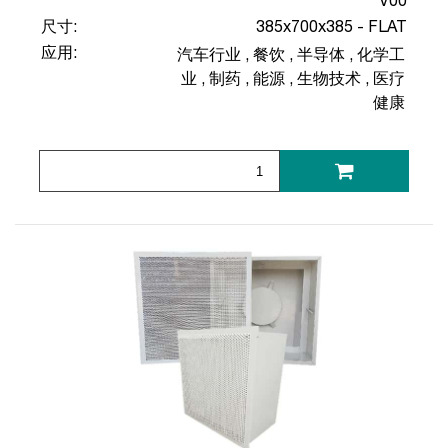
V00
尺寸:
385x700x385 - FLAT
应用:
汽车行业
,
餐饮
,
半导体
,
化学工
业
,
制药
,
能源
,
生物技术
,
医疗
健康