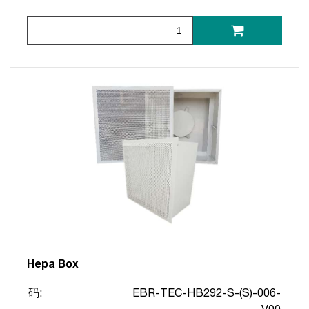
Hepa Box
码:
EBR-TEC-HB292-S-(S)-006-