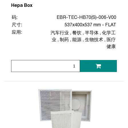
Hepa Box
码:
EBR-TEC-HB70(S)-006-V00
尺寸:
537x400x537 mm - FLAT
应用:
汽车行业
,
餐饮
,
半导体
,
化学工
业
,
制药
,
能源
,
生物技术
,
医疗
健康