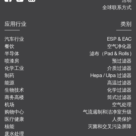
全球联系方式
应用行业
类别
汽车行业
ESP & EAC
餐饮
空气净化器
半导体
滤布（Pad & Rolls )
喷漆房
预过滤器
化学工业
介质过滤器
制药
Hepa / Ulpa 过滤器
能源
高温过滤器
生物技术
化学过滤器
商务高楼
筒式过滤器
机场
空气处理
购物中心
气流遏制和洁净室升级
医疗健康
人类保护
核能
灭菌和交叉污染屏障
废水处理