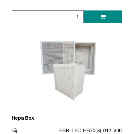
Hepa Box
码:
EBR-TEC-HB70(S)-012-V00