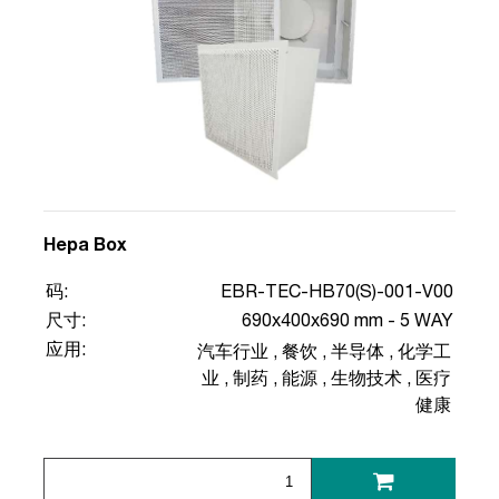
Hepa Box
码:
EBR-TEC-HB70(S)-001-V00
尺寸:
690x400x690 mm - 5 WAY
应用:
汽车行业
,
餐饮
,
半导体
,
化学工
业
,
制药
,
能源
,
生物技术
,
医疗
健康