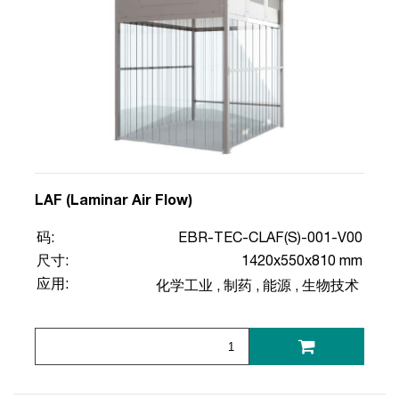
LAF (Laminar Air Flow)
码:
EBR-TEC-CLAF(S)-001-V00
尺寸:
1420x550x810 mm
应用:
化学工业
,
制药
,
能源
,
生物技术