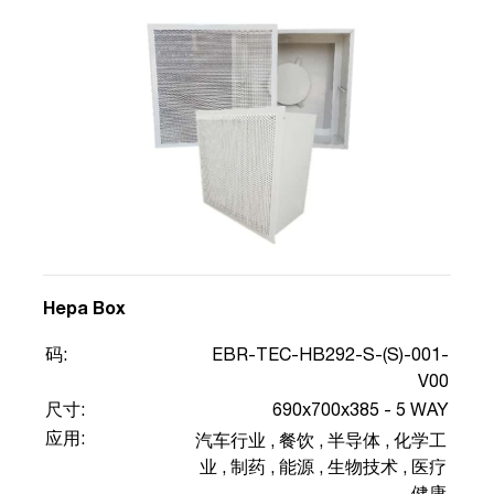
Hepa Box
码:
EBR-TEC-HB292-S-(S)-001-
V00
尺寸:
690x700x385 - 5 WAY
应用:
汽车行业
,
餐饮
,
半导体
,
化学工
业
,
制药
,
能源
,
生物技术
,
医疗
健康