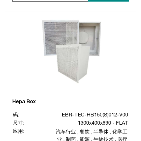
Hepa Box
码:
EBR-TEC-HB150(S)012-V00
尺寸:
1300x400x690 - FLAT
应用:
汽车行业
,
餐饮
,
半导体
,
化学工
业
,
制药
,
能源
,
生物技术
,
医疗