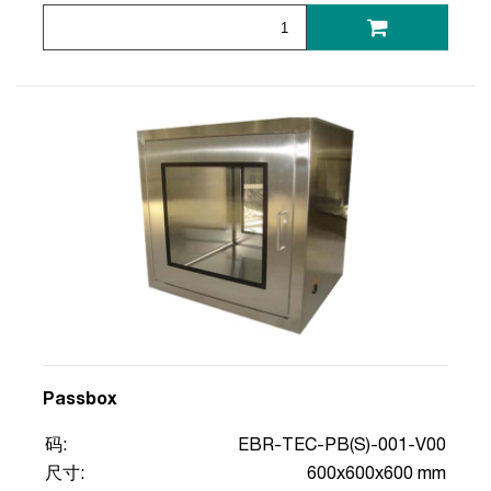
Passbox
码:
EBR-TEC-PB(S)-001-V00
尺寸:
600x600x600 mm