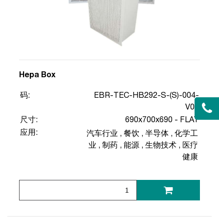
Hepa Box
码:
EBR-TEC-HB292-S-(S)-004-
V00
尺寸:
690x700x690 - FLAT
应用:
汽车行业
,
餐饮
,
半导体
,
化学工
业
,
制药
,
能源
,
生物技术
,
医疗
健康