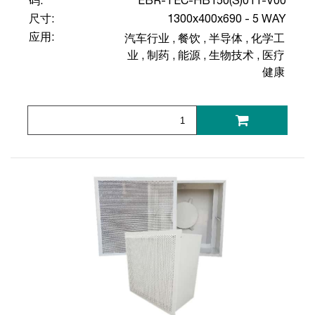
码:
EBR-TEC-HB150(S)011-V00
尺寸:
1300x400x690 - 5 WAY
应用:
汽车行业
,
餐饮
,
半导体
,
化学工
业
,
制药
,
能源
,
生物技术
,
医疗
健康