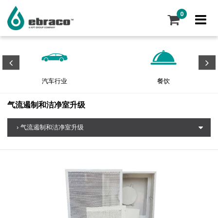
0
汽车行业
餐饮
气流遏制和洁净室升级