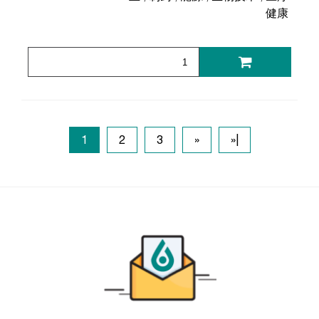
健康
1
2
3
»
»|