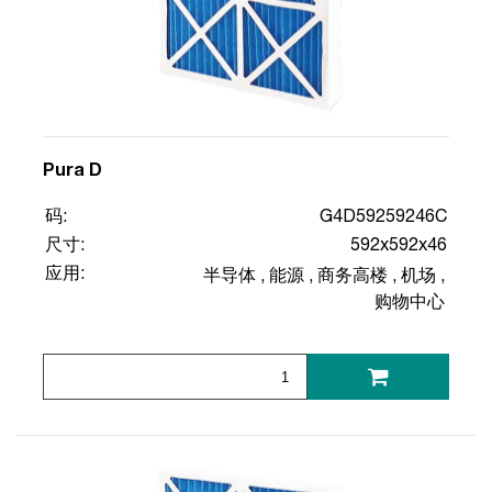
Pura D
码:
G4D59259246C
尺寸:
592x592x46
应用:
半导体
,
能源
,
商务高楼
,
机场
,
购物中心