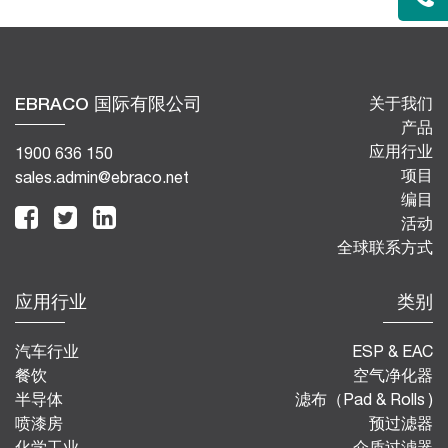
EBRACO 国际有限公司
关于我们
产品
应用行业
1900 636 150
项目
sales.admin@ebraco.net
编目
活动
全球联系方式
应用行业
类别
汽车行业
ESP & EAC
餐饮
空气净化器
半导体
滤布（Pad & Rolls )
喷漆房
预过滤器
化学工业
介质过滤器