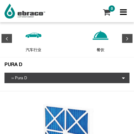
0
汽车行业
餐饮
PURA D