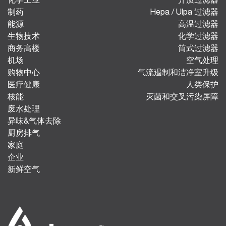
制药
Hepa / Ulpa 过滤器
能源
高温过滤器
生物技术
化学过滤器
商务高楼
筒式过滤器
机场
空气处理
购物中心
气流遏制和洁净室升级
医疗健康
人类保护
核能
灭菌和交叉污染屏障
废水处理
异味&气体去除
厨房排气
家庭
企业
新鲜空气