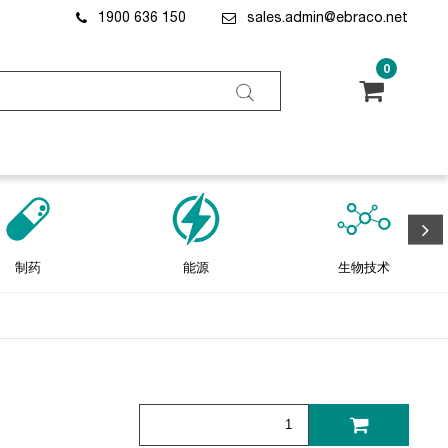
1900 636 150
sales.admin@ebraco.net
0
制药
能源
生物技术