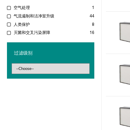
空气处理
1
气流遏制和洁净室升级
44
人类保护
8
灭菌和交叉污染屏障
16
过滤级别