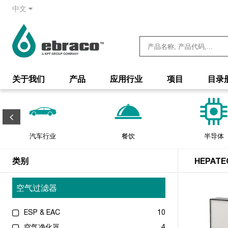
中文
关于我们
产品
应用行业
项目
目录
汽车行业
餐饮
半导体
类别
HEPATE
空气过滤器
ESP & EAC
10
空气净化器
4