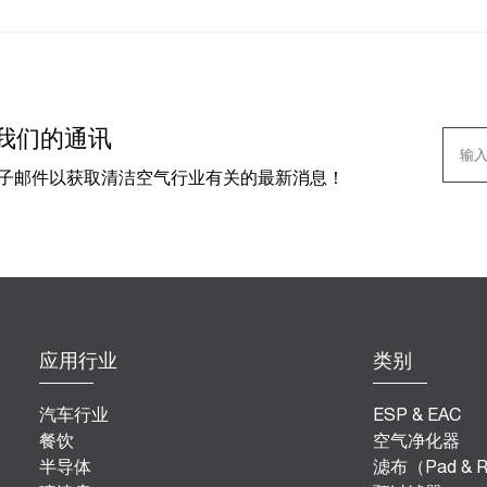
我们的通讯
子邮件以获取清洁空气行业有关的最新消息！
应用行业
类别
汽车行业
ESP & EAC
餐饮
空气净化器
半导体
滤布（Pad & Rol