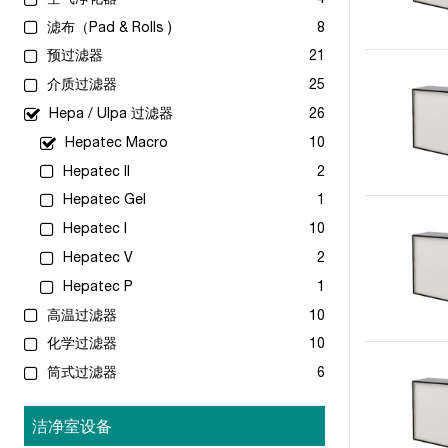
滤布（Pad & Rolls )
8
预过滤器
21
介质过滤器
25
Hepa / Ulpa 过滤器
26
Hepatec Macro
10
Hepatec II
2
Hepatec Gel
1
Hepatec I
10
Hepatec V
2
Hepatec P
1
高温过滤器
10
化学过滤器
10
筒式过滤器
6
洁净室设备