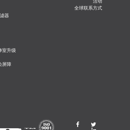
活动
全球联系方式
 过滤器
净室升级
染屏障