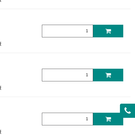
康
康
康