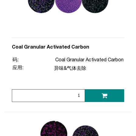
Coal Granular Activated Carbon
码:
Coal Granular Activated Carbon
应用:
异味&气体去除