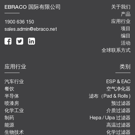
EBRACO 国际有限公司
关于我们
产品
应用行业
1900 636 150
项目
sales.admin@ebraco.net
编目
活动
全球联系方式
应用行业
类别
汽车行业
ESP & EAC
餐饮
空气净化器
半导体
滤布（Pad & Rolls )
喷漆房
预过滤器
化学工业
介质过滤器
制药
Hepa / Ulpa 过滤器
能源
高温过滤器
生物技术
化学过滤器